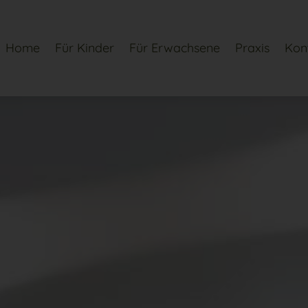
Home
Für Kinder
Für Erwachsene
Praxis
Kon