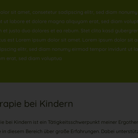
lor sit amet, consetetur sadipscing elitr, sed diam nonum
t ut labore et dolore magna aliquyam erat, sed diam volupt
 et justo duo dolores et ea rebum. Stet clita kasd gubergre
us est Lorem ipsum dolor sit amet. Lorem ipsum dolor sit 
ipscing elitr, sed diam nonumy eirmod tempor invidunt ut la
m erat, sed diam voluptua
rapie bei Kindern
ie bei Kindern ist ein Tätigkeitsschwerpunkt meiner Ergothe
e in diesem Bereich über große Erfahrungen. Dabei unterstütz