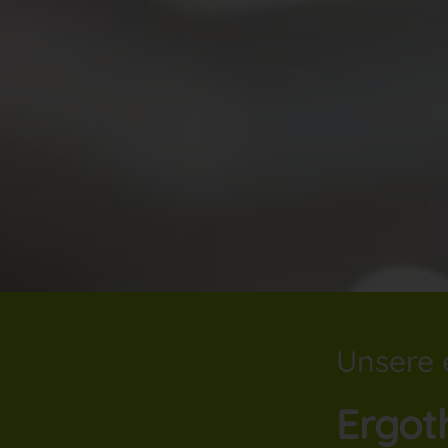
Unsere 
Ergot