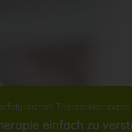
erfolgreichen Therapiekonzepte
herapie einfach zu vers