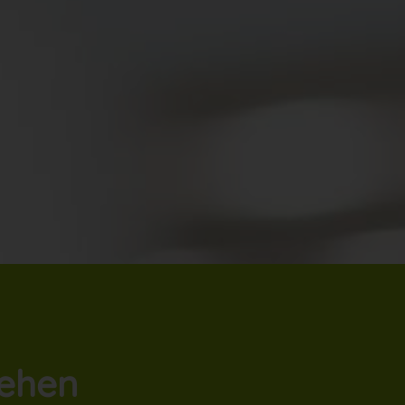
tehen