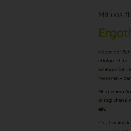
Mit uns f
Ergot
Neben der Beha
erfolgreich be
Schlaganfalls 
Personen – der
Mit meinem Ang
alltäglichen E
ein.
Das Training k