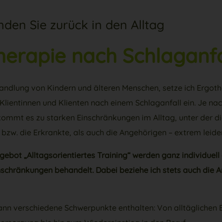
inden Sie zurück in den Alltag
herapie nach Schlaganfa
ndlung von Kindern und älteren Menschen, setze ich Ergoth
i Klientinnen und Klienten nach einem Schlaganfall ein. Je n
kommt es zu starken Einschränkungen im Alltag, unter der d
 bzw. die Erkrankte, als auch die Angehörigen – extrem leide
ebot „Alltagsorientiertes Training“ werden ganz individuell 
inschränkungen behandelt. Dabei beziehe ich stets auch die 
ann verschiedene Schwerpunkte enthalten: Von alltäglichen